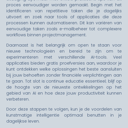
proces eenvoudiger worden gemaakt. Begin met het
identificeren van repetitieve taken die je dagelijks
uitvoert en zoek naar tools of applicaties die deze
processen kunnen automatiseren. Dit kan variëren van
eenvoudige taken zoals e-mailbeheer tot complexere
workflows binnen projectmanagement.
Daarnaast is het belangrijk om open te staan voor
nieuwe technologieën en bereid te zijn om te
experimenteren met verschillende AI-tools. Veel
applicaties bieden gratis proefversies aan, waardoor je
kunt ontdekken welke oplossingen het beste aansluiten
bij jouw behoeften zonder financiële verplichtingen aan
te gaan. Tot slot is continue educatie essentieel; blijf op
de hoogte van de nieuwste ontwikkelingen op het
gebied van AI en hoe deze jouw productiviteit kunnen
verbeteren.
Door deze stappen te volgen, kun je de voordelen van
kunstmatige intelligentie optimaal benutten in je
dagelijkse leven.