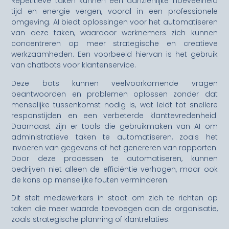
Repetitieve taken kunnen een aanzienlijke hoeveelheid
tijd en energie vergen, vooral in een professionele
omgeving. AI biedt oplossingen voor het automatiseren
van deze taken, waardoor werknemers zich kunnen
concentreren op meer strategische en creatieve
werkzaamheden. Een voorbeeld hiervan is het gebruik
van chatbots voor klantenservice.
Deze bots kunnen veelvoorkomende vragen
beantwoorden en problemen oplossen zonder dat
menselijke tussenkomst nodig is, wat leidt tot snellere
responstijden en een verbeterde klanttevredenheid.
Daarnaast zijn er tools die gebruikmaken van AI om
administratieve taken te automatiseren, zoals het
invoeren van gegevens of het genereren van rapporten.
Door deze processen te automatiseren, kunnen
bedrijven niet alleen de efficiëntie verhogen, maar ook
de kans op menselijke fouten verminderen.
Dit stelt medewerkers in staat om zich te richten op
taken die meer waarde toevoegen aan de organisatie,
zoals strategische planning of klantrelaties.