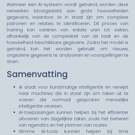
Wanneer een AI-systeem wordt getraind, worden deze
netwerken blootgesteld aan grote hoeveelheden
gegevens, waardoor ze in staat zijn om complexe
patronen en relaties te identificeren. Dit proces van
training kan variëren van enkele uren tot weken,
afhankelijk van de complexiteit van de taak en de
hoeveelheid beschikbare gegevens. Zodra het model is
getraind, kan het worden gebruikt om nieuwe,
ongeziene gegevens te analyseren en voorspellingen te
doen.
Samenvatting
AI staat voor kunstmatige intelligentie en verwijst
naar machines die in staat zijn om taken uit te
voeren die normaal gesproken menselijke
intelligentie vereisen.
AI-toepassingen kunnen helpen bij het efficiënter
uitvoeren van dagelijkse taken, zoals het beheren
van agenda’s en het plannen van routes.
Slimme AI-tools kunnen helpen bij time