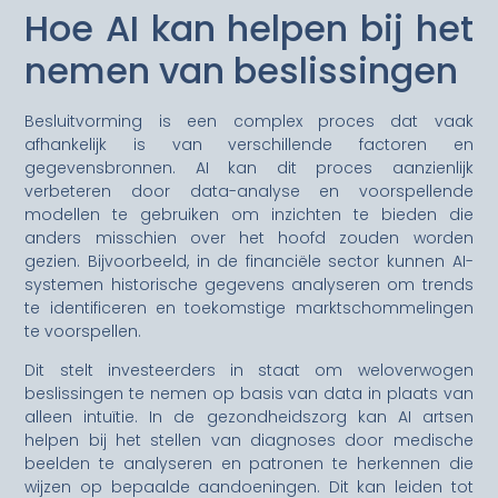
Hoe AI kan helpen bij het
nemen van beslissingen
Besluitvorming is een complex proces dat vaak
afhankelijk is van verschillende factoren en
gegevensbronnen. AI kan dit proces aanzienlijk
verbeteren door data-analyse en voorspellende
modellen te gebruiken om inzichten te bieden die
anders misschien over het hoofd zouden worden
gezien. Bijvoorbeeld, in de financiële sector kunnen AI-
systemen historische gegevens analyseren om trends
te identificeren en toekomstige marktschommelingen
te voorspellen.
Dit stelt investeerders in staat om weloverwogen
beslissingen te nemen op basis van data in plaats van
alleen intuïtie. In de gezondheidszorg kan AI artsen
helpen bij het stellen van diagnoses door medische
beelden te analyseren en patronen te herkennen die
wijzen op bepaalde aandoeningen. Dit kan leiden tot