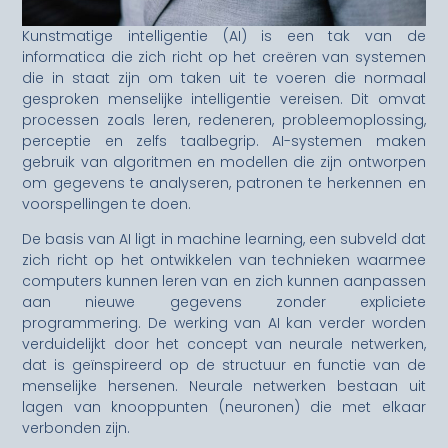
Kunstmatige intelligentie (AI) is een tak van de
informatica die zich richt op het creëren van systemen
die in staat zijn om taken uit te voeren die normaal
gesproken menselijke intelligentie vereisen. Dit omvat
processen zoals leren, redeneren, probleemoplossing,
perceptie en zelfs taalbegrip. AI-systemen maken
gebruik van algoritmen en modellen die zijn ontworpen
om gegevens te analyseren, patronen te herkennen en
voorspellingen te doen.
De basis van AI ligt in machine learning, een subveld dat
zich richt op het ontwikkelen van technieken waarmee
computers kunnen leren van en zich kunnen aanpassen
aan nieuwe gegevens zonder expliciete
programmering. De werking van AI kan verder worden
verduidelijkt door het concept van neurale netwerken,
dat is geïnspireerd op de structuur en functie van de
menselijke hersenen. Neurale netwerken bestaan uit
lagen van knooppunten (neuronen) die met elkaar
verbonden zijn.