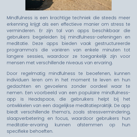
Mindfulness is een krachtige techniek die steeds meer
erkenning krijgt als een effectieve manier om stress te
verminderen. Er zijn tal van apps beschikbaar die
gebruikers begeleiden bij mindfulness-oefeningen en
meditatie. Deze apps bieden vaak gestructureerde
programma’s die variëren van enkele minuten tot
langere sessies, waardoor ze toegankelijk zijn voor
mensen met verschillende niveaus van ervaring.
Door regelmatig mindfulness te beoefenen, kunnen
individuen leren om in het moment te leven en hun
gedachten en gevoelens zonder oordeel waar te
nemen. Een voorbeeld van een populaire mindfulness-
app is Headspace, die gebruikers helpt bij het
ontwikkelen van een dagelijkse meditatiepraktijk. De app
biedt verschillende thema’s, zoals stressvermindering,
slaapverbetering en focus, waardoor gebruikers hun
meditatie-ervaring kunnen afstemmen op hun
specifieke behoeften.