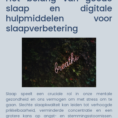
slaap en digitale
hulpmiddelen voor
slaapverbetering
Slaap speelt een cruciale rol in onze mentale
gezondheid en ons vermogen om met stress om te
gaan. Slechte slaapkwaliteit kan leiden tot verhoogde
prikkelbaarheid, verminderde concentratie en een
grotere kans op angst- en stemmingsstoornissen.