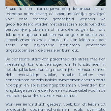
Stress is een alomtegenwoordig fenomeen in de
moderne samenleving en heeft aanzienlijke gevolgen
voor onze mentale gezondheid. Wanneer we
geconfronteerd worden met stressoren, zoals werkdruk,
persoonlijke problemen of financiële zorgen, kan ons
lichaam reageren met een verhoogde productie van
stresshormonen zoals cortisol. Dit kan leiden tot een
scala aan psychische problemen, waaronder
angststoornissen, depressie en burn-out.
De constante staat van paraatheid die stress met zich
meebrengt, kan ons vermogen om te functioneren in
het dagelijks leven ernstig ondermijnen. Mensen kunnen
zich overweldigd voelen, moeite hebben met
concentreren en zelfs fysieke symptomen ervaren zoals
hoofdpijn en spijsverteringsproblemen. Bovendien kan
langdurige stress leiden tot een vicieuze cirkel waarin de
mentale gezondheid verder verslechtert.
Wanneer iemand zich gestrest voelt, kan dit leiden tot
ongezonde copingmechanismen, zoals overmatig