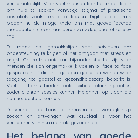
vergemakkelijkt. Voor veel mensen kan het moeilijk zijn
om hulp te zoeken vanwege stigma of praktische
obstakels zoals reistijd of kosten. Digitale platforms
bieden nu de mogelijkheid om met gekwalificeerde
therapeuten te communiceren via video, chat of zelfs e-
mail.
Dit maakt het gemakkelijker voor individuen om
ondersteuning te krijgen bij het omgaan met stress en
angst. Online therapie kan bijzonder effectief zijn voor
mensen die zich ongemakkelijk voelen bij face-to-face
gesprekken of die in afgelegen gebieden wonen waar
toegang tot geestelijke gezondheidszorg beperkt is.
Veel platforms bieden ook flexibele planningsopties,
zodat cliënten sessies kunnen inplannen op tijden die
hen het beste uitkomen.
Dit verhoogt de kans dat mensen daadwerkelijk hulp
zoeken en ontvangen, wat cruciaal is voor het
verbeteren van hun mentale gezondheid.
Het belang van goede