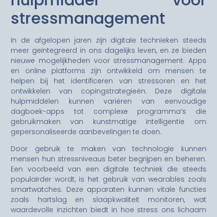
stressmanagement
In de afgelopen jaren zijn digitale technieken steeds
meer geïntegreerd in ons dagelijks leven, en ze bieden
nieuwe mogelijkheden voor stressmanagement. Apps
en online platforms zijn ontwikkeld om mensen te
helpen bij het identificeren van stressoren en het
ontwikkelen van copingstrategieën. Deze digitale
hulpmiddelen kunnen variëren van eenvoudige
dagboek-apps tot complexe programma’s die
gebruikmaken van kunstmatige intelligentie om
gepersonaliseerde aanbevelingen te doen.
Door gebruik te maken van technologie kunnen
mensen hun stressniveaus beter begrijpen en beheren.
Een voorbeeld van een digitale techniek die steeds
populairder wordt, is het gebruik van wearables zoals
smartwatches. Deze apparaten kunnen vitale functies
zoals hartslag en slaapkwaliteit monitoren, wat
waardevolle inzichten biedt in hoe stress ons lichaam