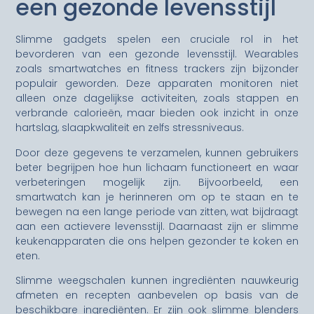
een gezonde levensstijl
Slimme gadgets spelen een cruciale rol in het
bevorderen van een gezonde levensstijl. Wearables
zoals smartwatches en fitness trackers zijn bijzonder
populair geworden. Deze apparaten monitoren niet
alleen onze dagelijkse activiteiten, zoals stappen en
verbrande calorieën, maar bieden ook inzicht in onze
hartslag, slaapkwaliteit en zelfs stressniveaus.
Door deze gegevens te verzamelen, kunnen gebruikers
beter begrijpen hoe hun lichaam functioneert en waar
verbeteringen mogelijk zijn. Bijvoorbeeld, een
smartwatch kan je herinneren om op te staan en te
bewegen na een lange periode van zitten, wat bijdraagt
aan een actievere levensstijl. Daarnaast zijn er slimme
keukenapparaten die ons helpen gezonder te koken en
eten.
Slimme weegschalen kunnen ingrediënten nauwkeurig
afmeten en recepten aanbevelen op basis van de
beschikbare ingrediënten. Er zijn ook slimme blenders