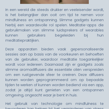
In een wereld die steeds drukker en veeleisender wordt,
is het belangrijker dan ooit om tijd te nemen voor
mindfulness en ontspanning. Slimme gadgets kunnen
hierbij een waardevolle rol spelen. Meditatie-apps die
gebruikmaken van slimme luidsprekers of wearables
kunnen gebruikers begeleiden bij hun
meditatiepraktijken.
Deze apparaten bieden vaak gepersonaliseerde
sessies aan op basis van de voorkeuren en behoeften
van de gebruiker, waardoor meditatie toegankelijker
wordt voor iedereen. Daarnaast zijn er gadgets zoals
slimme aromadiffusers die essentiële oliën verspreiden
om een rustgevende sfeer te creëren. Deze diffusers
kunnen worden geprogrammeerd om op bepaalde
tijden te werken of kunnen worden bediend via een app,
zodat je altijd kunt genieten van een ontspannen
omgeving, ongeacht waar je bent in huis.
Het gebruik van technologie om mindfulness te
bevorderen kan helpen bij het verminderen van stress