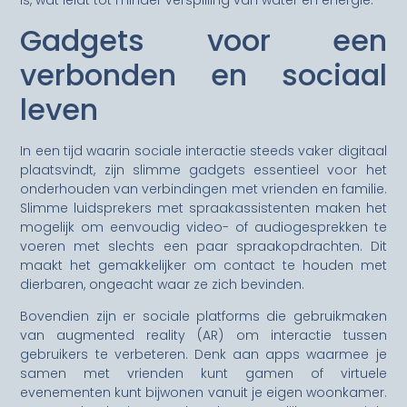
is, wat leidt tot minder verspilling van water en energie.
Gadgets voor een
verbonden en sociaal
leven
In een tijd waarin sociale interactie steeds vaker digitaal
plaatsvindt, zijn slimme gadgets essentieel voor het
onderhouden van verbindingen met vrienden en familie.
Slimme luidsprekers met spraakassistenten maken het
mogelijk om eenvoudig video- of audiogesprekken te
voeren met slechts een paar spraakopdrachten. Dit
maakt het gemakkelijker om contact te houden met
dierbaren, ongeacht waar ze zich bevinden.
Bovendien zijn er sociale platforms die gebruikmaken
van augmented reality (AR) om interactie tussen
gebruikers te verbeteren. Denk aan apps waarmee je
samen met vrienden kunt gamen of virtuele
evenementen kunt bijwonen vanuit je eigen woonkamer.