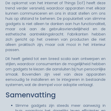
De opkomst van het Internet of Things (IoT) heeft deze
trend verder versneld, waardoor apparaten met elkaar
kunnen communiceren en ons in staat stellen om ons
huis op afstand te beheren. De populariteit van slimme
gadgets is niet alleen te danken aan hun functionaliteit,
maar ook aan de gebruiksvriendelijkheid en de
esthetische aantrekkingskracht. Fabrikanten hebben
zich gericht op het creëren van producten die niet
alleen praktisch zijn, maar ook mooi in het interieur
passen.
Dit heeft geleid tot een breed scala aan ontwerpen en
stijlen, waardoor consumenten de mogelijkheid hebben
om gadgets te kiezen die aansluiten bij hun persoonlijke
smaak. Bovendien zijn veel van deze apparaten
eenvoudig te installeren en te integreren in bestaande
systemen, wat de drempel voor adoptie verlaagt.
Samenvatting
Slimme gadgets zijn steeds meer aanwezig in
huis, waardoor het dagelijks leven efficiënter en