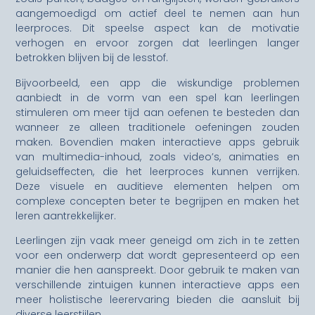
aangemoedigd om actief deel te nemen aan hun
leerproces. Dit speelse aspect kan de motivatie
verhogen en ervoor zorgen dat leerlingen langer
betrokken blijven bij de lesstof.
Bijvoorbeeld, een app die wiskundige problemen
aanbiedt in de vorm van een spel kan leerlingen
stimuleren om meer tijd aan oefenen te besteden dan
wanneer ze alleen traditionele oefeningen zouden
maken. Bovendien maken interactieve apps gebruik
van multimedia-inhoud, zoals video’s, animaties en
geluidseffecten, die het leerproces kunnen verrijken.
Deze visuele en auditieve elementen helpen om
complexe concepten beter te begrijpen en maken het
leren aantrekkelijker.
Leerlingen zijn vaak meer geneigd om zich in te zetten
voor een onderwerp dat wordt gepresenteerd op een
manier die hen aanspreekt. Door gebruik te maken van
verschillende zintuigen kunnen interactieve apps een
meer holistische leerervaring bieden die aansluit bij
diverse leerstijlen.