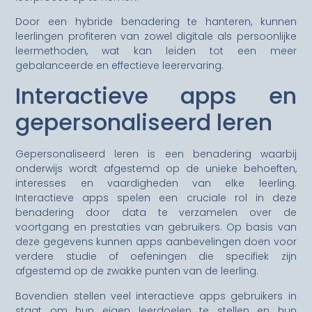
Door een hybride benadering te hanteren, kunnen
leerlingen profiteren van zowel digitale als persoonlijke
leermethoden, wat kan leiden tot een meer
gebalanceerde en effectieve leerervaring.
Interactieve apps en
gepersonaliseerd leren
Gepersonaliseerd leren is een benadering waarbij
onderwijs wordt afgestemd op de unieke behoeften,
interesses en vaardigheden van elke leerling.
Interactieve apps spelen een cruciale rol in deze
benadering door data te verzamelen over de
voortgang en prestaties van gebruikers. Op basis van
deze gegevens kunnen apps aanbevelingen doen voor
verdere studie of oefeningen die specifiek zijn
afgestemd op de zwakke punten van de leerling.
Bovendien stellen veel interactieve apps gebruikers in
staat om hun eigen leerdoelen te stellen en hun