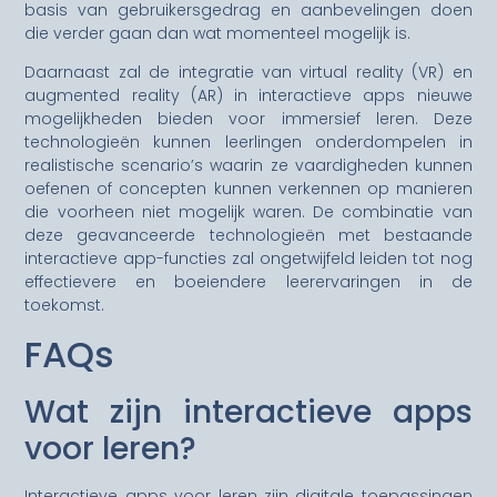
basis van gebruikersgedrag en aanbevelingen doen
die verder gaan dan wat momenteel mogelijk is.
Daarnaast zal de integratie van virtual reality (VR) en
augmented reality (AR) in interactieve apps nieuwe
mogelijkheden bieden voor immersief leren. Deze
technologieën kunnen leerlingen onderdompelen in
realistische scenario’s waarin ze vaardigheden kunnen
oefenen of concepten kunnen verkennen op manieren
die voorheen niet mogelijk waren. De combinatie van
deze geavanceerde technologieën met bestaande
interactieve app-functies zal ongetwijfeld leiden tot nog
effectievere en boeiendere leerervaringen in de
toekomst.
FAQs
Wat zijn interactieve apps
voor leren?
Interactieve apps voor leren zijn digitale toepassingen