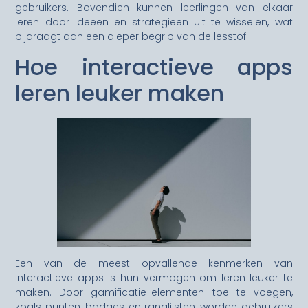
gebruikers. Bovendien kunnen leerlingen van elkaar
leren door ideeën en strategieën uit te wisselen, wat
bijdraagt aan een dieper begrip van de lesstof.
Hoe interactieve apps
leren leuker maken
Een van de meest opvallende kenmerken van
interactieve apps is hun vermogen om leren leuker te
maken. Door gamificatie-elementen toe te voegen,
zoals punten, badges en ranglijsten, worden gebruikers