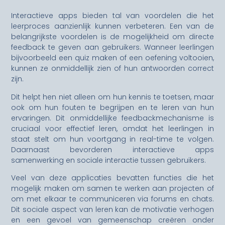
Interactieve apps bieden tal van voordelen die het
leerproces aanzienlijk kunnen verbeteren. Een van de
belangrijkste voordelen is de mogelijkheid om directe
feedback te geven aan gebruikers. Wanneer leerlingen
bijvoorbeeld een quiz maken of een oefening voltooien,
kunnen ze onmiddellijk zien of hun antwoorden correct
zijn.
Dit helpt hen niet alleen om hun kennis te toetsen, maar
ook om hun fouten te begrijpen en te leren van hun
ervaringen. Dit onmiddellijke feedbackmechanisme is
cruciaal voor effectief leren, omdat het leerlingen in
staat stelt om hun voortgang in real-time te volgen.
Daarnaast bevorderen interactieve apps
samenwerking en sociale interactie tussen gebruikers.
Veel van deze applicaties bevatten functies die het
mogelijk maken om samen te werken aan projecten of
om met elkaar te communiceren via forums en chats.
Dit sociale aspect van leren kan de motivatie verhogen
en een gevoel van gemeenschap creëren onder