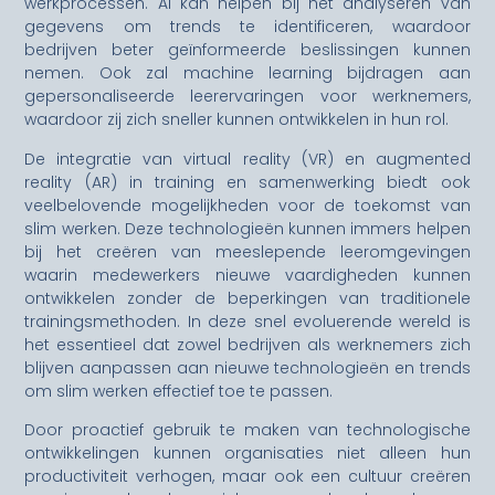
werkprocessen. AI kan helpen bij het analyseren van
gegevens om trends te identificeren, waardoor
bedrijven beter geïnformeerde beslissingen kunnen
nemen. Ook zal machine learning bijdragen aan
gepersonaliseerde leerervaringen voor werknemers,
waardoor zij zich sneller kunnen ontwikkelen in hun rol.
De integratie van virtual reality (VR) en augmented
reality (AR) in training en samenwerking biedt ook
veelbelovende mogelijkheden voor de toekomst van
slim werken. Deze technologieën kunnen immers helpen
bij het creëren van meeslepende leeromgevingen
waarin medewerkers nieuwe vaardigheden kunnen
ontwikkelen zonder de beperkingen van traditionele
trainingsmethoden. In deze snel evoluerende wereld is
het essentieel dat zowel bedrijven als werknemers zich
blijven aanpassen aan nieuwe technologieën en trends
om slim werken effectief toe te passen.
Door proactief gebruik te maken van technologische
ontwikkelingen kunnen organisaties niet alleen hun
productiviteit verhogen, maar ook een cultuur creëren