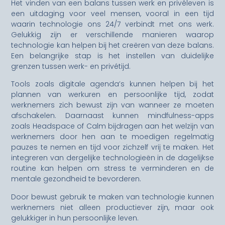
Het vinden van een balans tussen werk en privéleven is
een uitdaging voor veel mensen, vooral in een tijd
waarin technologie ons 24/7 verbindt met ons werk.
Gelukkig zijn er verschillende manieren waarop
technologie kan helpen bij het creëren van deze balans.
Een belangrijke stap is het instellen van duidelijke
grenzen tussen werk- en privétijd.
Tools zoals digitale agenda’s kunnen helpen bij het
plannen van werkuren en persoonlijke tijd, zodat
werknemers zich bewust zijn van wanneer ze moeten
afschakelen. Daarnaast kunnen mindfulness-apps
zoals Headspace of Calm bijdragen aan het welzijn van
werknemers door hen aan te moedigen regelmatig
pauzes te nemen en tijd voor zichzelf vrij te maken. Het
integreren van dergelijke technologieën in de dagelijkse
routine kan helpen om stress te verminderen en de
mentale gezondheid te bevorderen.
Door bewust gebruik te maken van technologie kunnen
werknemers niet alleen productiever zijn, maar ook
gelukkiger in hun persoonlijke leven.