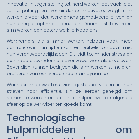
innovatie. In tegenstelling tot hard werken, dat vaak leidt
tot uitputting en verminderde motivatie, zorgt slim
werken ervoor dat werknemers gemotiveerd blijven en
hun energie optimaal benutten. Daarnaast bevordert
slim werken een betere werk-privébalans.
Werknemers die slimmer werken, hebben vaak meer
controle over hun tijd en kunnen flexibeler omgaan met
hun verantwoordelijkheden. Dit leidt tot minder stress en
een hogere tevredenheid over zowel werk als privéleven.
Bovendien kunnen bedrijven die slim werken stimuleren,
profiteren van een verbeterde teamdynamiek.
Wanneer medewerkers zich gesteund voelen in hun
streven naar efficiëntie, zijn ze eerder geneigd om
samen te werken en elkaar te helpen, wat de algehele
sfeer op de werkvloer ten goede komt.
Technologische
Hulpmiddelen om