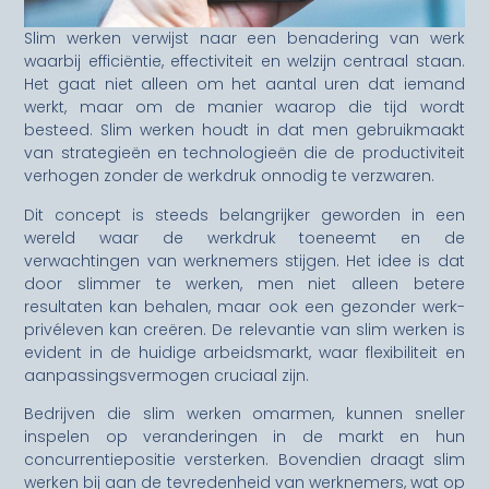
Slim werken verwijst naar een benadering van werk
waarbij efficiëntie, effectiviteit en welzijn centraal staan.
Het gaat niet alleen om het aantal uren dat iemand
werkt, maar om de manier waarop die tijd wordt
besteed. Slim werken houdt in dat men gebruikmaakt
van strategieën en technologieën die de productiviteit
verhogen zonder de werkdruk onnodig te verzwaren.
Dit concept is steeds belangrijker geworden in een
wereld waar de werkdruk toeneemt en de
verwachtingen van werknemers stijgen. Het idee is dat
door slimmer te werken, men niet alleen betere
resultaten kan behalen, maar ook een gezonder werk-
privéleven kan creëren. De relevantie van slim werken is
evident in de huidige arbeidsmarkt, waar flexibiliteit en
aanpassingsvermogen cruciaal zijn.
Bedrijven die slim werken omarmen, kunnen sneller
inspelen op veranderingen in de markt en hun
concurrentiepositie versterken. Bovendien draagt slim
werken bij aan de tevredenheid van werknemers, wat op