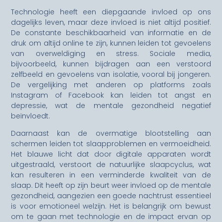
Technologie heeft een diepgaande invloed op ons
dagelijks leven, maar deze invloed is niet altijd positief.
De constante beschikbaarheid van informatie en de
druk om altijd online te zijn, kunnen leiden tot gevoelens
van overweldiging en stress. Sociale media,
bijvoorbeeld, kunnen bijdragen aan een verstoord
zelfbeeld en gevoelens van isolatie, vooral bij jongeren.
De vergelijking met anderen op platforms zoals
Instagram of Facebook kan leiden tot angst en
depressie, wat de mentale gezondheid negatief
beïnvloedt.
Daarnaast kan de overmatige blootstelling aan
schermen leiden tot slaapproblemen en vermoeidheid.
Het blauwe licht dat door digitale apparaten wordt
uitgestraald, verstoort de natuurlijke slaapcyclus, wat
kan resulteren in een verminderde kwaliteit van de
slaap. Dit heeft op zijn beurt weer invloed op de mentale
gezondheid, aangezien een goede nachtrust essentieel
is voor emotioneel welzijn. Het is belangrijk om bewust
om te gaan met technologie en de impact ervan op