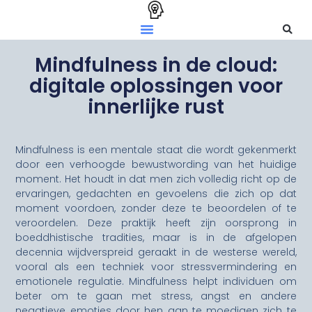
Mindfulness in de cloud:
digitale oplossingen voor
innerlijke rust
Mindfulness is een mentale staat die wordt gekenmerkt
door een verhoogde bewustwording van het huidige
moment. Het houdt in dat men zich volledig richt op de
ervaringen, gedachten en gevoelens die zich op dat
moment voordoen, zonder deze te beoordelen of te
veroordelen. Deze praktijk heeft zijn oorsprong in
boeddhistische tradities, maar is in de afgelopen
decennia wijdverspreid geraakt in de westerse wereld,
vooral als een techniek voor stressvermindering en
emotionele regulatie. Mindfulness helpt individuen om
beter om te gaan met stress, angst en andere
negatieve emoties door hen aan te moedigen zich te