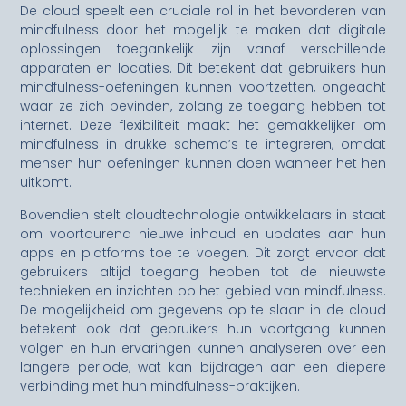
De cloud speelt een cruciale rol in het bevorderen van
mindfulness door het mogelijk te maken dat digitale
oplossingen toegankelijk zijn vanaf verschillende
apparaten en locaties. Dit betekent dat gebruikers hun
mindfulness-oefeningen kunnen voortzetten, ongeacht
waar ze zich bevinden, zolang ze toegang hebben tot
internet. Deze flexibiliteit maakt het gemakkelijker om
mindfulness in drukke schema’s te integreren, omdat
mensen hun oefeningen kunnen doen wanneer het hen
uitkomt.
Bovendien stelt cloudtechnologie ontwikkelaars in staat
om voortdurend nieuwe inhoud en updates aan hun
apps en platforms toe te voegen. Dit zorgt ervoor dat
gebruikers altijd toegang hebben tot de nieuwste
technieken en inzichten op het gebied van mindfulness.
De mogelijkheid om gegevens op te slaan in de cloud
betekent ook dat gebruikers hun voortgang kunnen
volgen en hun ervaringen kunnen analyseren over een
langere periode, wat kan bijdragen aan een diepere
verbinding met hun mindfulness-praktijken.