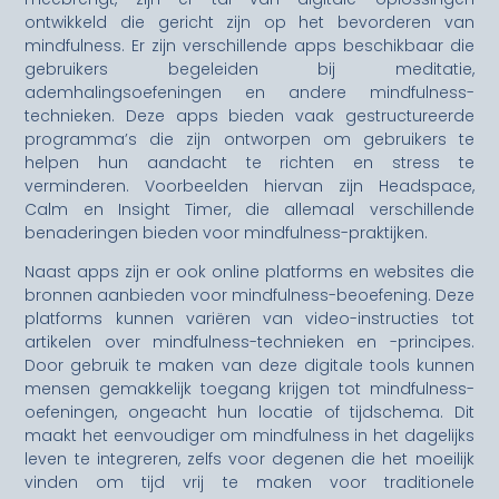
ontwikkeld die gericht zijn op het bevorderen van
mindfulness. Er zijn verschillende apps beschikbaar die
gebruikers begeleiden bij meditatie,
ademhalingsoefeningen en andere mindfulness-
technieken. Deze apps bieden vaak gestructureerde
programma’s die zijn ontworpen om gebruikers te
helpen hun aandacht te richten en stress te
verminderen. Voorbeelden hiervan zijn Headspace,
Calm en Insight Timer, die allemaal verschillende
benaderingen bieden voor mindfulness-praktijken.
Naast apps zijn er ook online platforms en websites die
bronnen aanbieden voor mindfulness-beoefening. Deze
platforms kunnen variëren van video-instructies tot
artikelen over mindfulness-technieken en -principes.
Door gebruik te maken van deze digitale tools kunnen
mensen gemakkelijk toegang krijgen tot mindfulness-
oefeningen, ongeacht hun locatie of tijdschema. Dit
maakt het eenvoudiger om mindfulness in het dagelijks
leven te integreren, zelfs voor degenen die het moeilijk
vinden om tijd vrij te maken voor traditionele