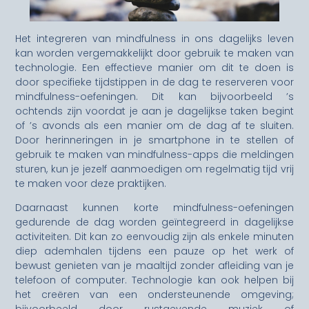
Het integreren van mindfulness in ons dagelijks leven
kan worden vergemakkelijkt door gebruik te maken van
technologie. Een effectieve manier om dit te doen is
door specifieke tijdstippen in de dag te reserveren voor
mindfulness-oefeningen. Dit kan bijvoorbeeld ’s
ochtends zijn voordat je aan je dagelijkse taken begint
of ’s avonds als een manier om de dag af te sluiten.
Door herinneringen in je smartphone in te stellen of
gebruik te maken van mindfulness-apps die meldingen
sturen, kun je jezelf aanmoedigen om regelmatig tijd vrij
te maken voor deze praktijken.
Daarnaast kunnen korte mindfulness-oefeningen
gedurende de dag worden geïntegreerd in dagelijkse
activiteiten. Dit kan zo eenvoudig zijn als enkele minuten
diep ademhalen tijdens een pauze op het werk of
bewust genieten van je maaltijd zonder afleiding van je
telefoon of computer. Technologie kan ook helpen bij
het creëren van een ondersteunende omgeving;