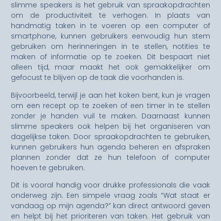
slimme speakers is het gebruik van spraakopdrachten
om de productiviteit te verhogen. In plaats van
handmatig taken in te voeren op een computer of
smartphone, kunnen gebruikers eenvoudig hun stem
gebruiken om herinneringen in te stellen, notities te
maken of informatie op te zoeken. Dit bespaart niet
alleen tijd, maar maakt het ook gemakkelijker om
gefocust te blijven op de taak die voorhanden is.
Bijvoorbeeld, terwijl je aan het koken bent, kun je vragen
om een recept op te zoeken of een timer in te stellen
zonder je handen vuil te maken. Daarnaast kunnen
slimme speakers ook helpen bij het organiseren van
dagelijkse taken. Door spraakopdrachten te gebruiken,
kunnen gebruikers hun agenda beheren en afspraken
plannen zonder dat ze hun telefoon of computer
hoeven te gebruiken.
Dit is vooral handig voor drukke professionals die vaak
onderweg zijn. Een simpele vraag zoals “Wat staat er
vandaag op mijn agenda?” kan direct antwoord geven
en helpt bij het prioriteren van taken. Het gebruik van