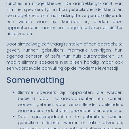
functies en mogelijkheden. De aantrekkingskracht van
slimme speakers ligt in hun gebruiksvriendelijkheid en
de mogelijkheid om multitasking te vergemakkelijken. In
een wereld waar tijd kostbaar is, bieden deze
apparaten een manier om dagelijkse taken efficiënter
uit te voeren.
Door simpelweg een vraag te stellen of een opdracht te
geven, kunnen gebruikers informatie verkrijgen, hun
agenda beheren of zelfs hun huis automatiseren. Dit
maakt slimme speakers niet alleen handig, maar ook
een waardevolle aanvulling op de moderne levensstijl.
Samenvatting
Slimme speakers zijn apparaten die worden
bediend door spraakopdrachten en kunnen
worden gebruikt voor verschillende doeleinden,
waaronder productiviteit, gezondheid en educatie.
Door spraakopdrachten te gebruiken, kunnen
gebruikers efficiënter werken en taken uitvoeren,
zoals het opstellen van notities, het versturen van