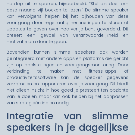
hardop uit te spreken, bijvoorbeeld: “Stel als doel om
deze maand vijf boeken te lezen.” De slimme speaker
kan vervolgens helpen bij het bijhouden van deze
voortgang door regelmatig herinneringen te sturen of
updates te geven over hoe ver je bent gevorderd. Dit
creëert een gevoel van verantwoordelijkheid en
motivatie om door te gaan.
Bovendien kunnen slimme speakers ook worden
geïntegreerd met andere apps en platforms die gericht
zijn op doelstellingen en voortgangsmonitoring. Door
verbinding te maken met fitness-apps of
productiviteitssoftware kan de speaker gegevens
verzamelen en rapporteren over je voortgang. Dit biedt
niet alleen inzicht in hoe goed je presteert ten opzichte
van je doelen, maar kan ook helpen bij het aanpassen
van strategieën indien nodig.
Integratie van slimme
speakers in je dagelijkse