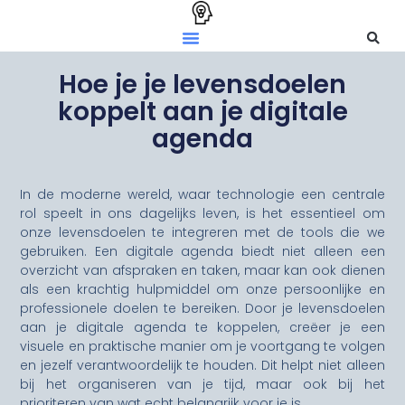
Hoe je je levensdoelen
koppelt aan je digitale
agenda
In de moderne wereld, waar technologie een centrale
rol speelt in ons dagelijks leven, is het essentieel om
onze levensdoelen te integreren met de tools die we
gebruiken. Een digitale agenda biedt niet alleen een
overzicht van afspraken en taken, maar kan ook dienen
als een krachtig hulpmiddel om onze persoonlijke en
professionele doelen te bereiken. Door je levensdoelen
aan je digitale agenda te koppelen, creëer je een
visuele en praktische manier om je voortgang te volgen
en jezelf verantwoordelijk te houden. Dit helpt niet alleen
bij het organiseren van je tijd, maar ook bij het
prioriteren van wat echt belangrijk voor je is.