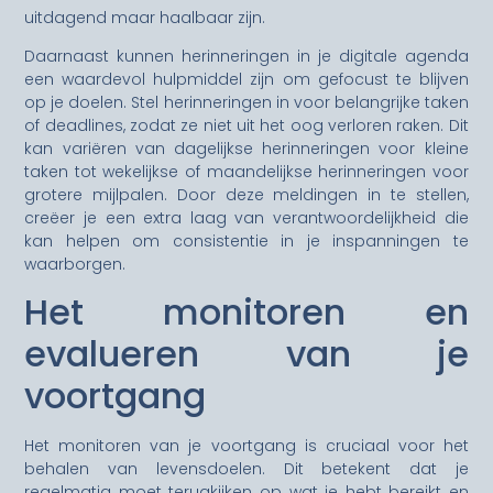
uitdagend maar haalbaar zijn.
Daarnaast kunnen herinneringen in je digitale agenda
een waardevol hulpmiddel zijn om gefocust te blijven
op je doelen. Stel herinneringen in voor belangrijke taken
of deadlines, zodat ze niet uit het oog verloren raken. Dit
kan variëren van dagelijkse herinneringen voor kleine
taken tot wekelijkse of maandelijkse herinneringen voor
grotere mijlpalen. Door deze meldingen in te stellen,
creëer je een extra laag van verantwoordelijkheid die
kan helpen om consistentie in je inspanningen te
waarborgen.
Het monitoren en
evalueren van je
voortgang
Het monitoren van je voortgang is cruciaal voor het
behalen van levensdoelen. Dit betekent dat je
regelmatig moet terugkijken op wat je hebt bereikt en