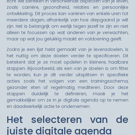
echt wilt bereiken in verschillende aspecten van je leven,
zoals carrière, gezondheid, relaties en persoonlijke
ontwikkeling. Dit proces kan variëren van enkele uren tot
meerdere dagen, afhankelijk van hoe diepgaand je wilt
zijn. Het is belangrijk om eerlijk tegen jezelf te zijn en niet
alleen te focussen op wat anderen van je verwachten,
maar op wat jou gelukkig maakt en voldoening geeft.
Zodra je een lijst hebt gemaakt van je levensdoelen, is
het nuttig om deze doelen verder te specificeren. Dit
betekent dat je ze moet opdelen in kleinere, haalbare
stappen. Bijvoorbeeld, als een van je doelen is om fitter
te worden, kun je dit verder uitsplitsen in specifieke
acties zoals het volgen van een trainingsschema,
gezonder eten of regelmatig mediteren. Door deze
stappen duidelijk te definiëren, maak je het
gemakkelijker om ze in je digitale agenda op te nemen
en daadwerkelijk actie te ondernemen.
Het selecteren van de
juiste digitale agenda