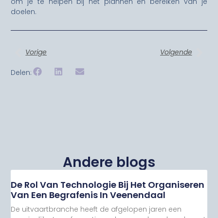
om je te helpen bij het plannen en bereiken van je
doelen.
Vorige
Volgende
Delen:
Andere blogs
De Rol Van Technologie Bij Het Organiseren
Van Een Begrafenis In Veenendaal
De uitvaartbranche heeft de afgelopen jaren een