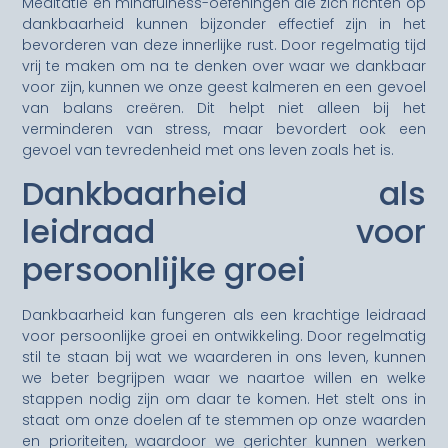
Meditatie en mindfulness-oefeningen die zich richten op
dankbaarheid kunnen bijzonder effectief zijn in het
bevorderen van deze innerlijke rust. Door regelmatig tijd
vrij te maken om na te denken over waar we dankbaar
voor zijn, kunnen we onze geest kalmeren en een gevoel
van balans creëren. Dit helpt niet alleen bij het
verminderen van stress, maar bevordert ook een
gevoel van tevredenheid met ons leven zoals het is.
Dankbaarheid als
leidraad voor
persoonlijke groei
Dankbaarheid kan fungeren als een krachtige leidraad
voor persoonlijke groei en ontwikkeling. Door regelmatig
stil te staan bij wat we waarderen in ons leven, kunnen
we beter begrijpen waar we naartoe willen en welke
stappen nodig zijn om daar te komen. Het stelt ons in
staat om onze doelen af te stemmen op onze waarden
en prioriteiten, waardoor we gerichter kunnen werken