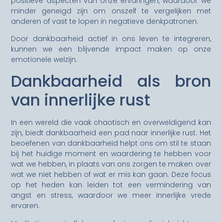
positieve aspecten van onze ervaringen, waardoor we
minder geneigd zijn om onszelf te vergelijken met
anderen of vast te lopen in negatieve denkpatronen.
Door dankbaarheid actief in ons leven te integreren,
kunnen we een blijvende impact maken op onze
emotionele welzijn.
Dankbaarheid als bron
van innerlijke rust
In een wereld die vaak chaotisch en overweldigend kan
zijn, biedt dankbaarheid een pad naar innerlijke rust. Het
beoefenen van dankbaarheid helpt ons om stil te staan
bij het huidige moment en waardering te hebben voor
wat we hebben, in plaats van ons zorgen te maken over
wat we niet hebben of wat er mis kan gaan. Deze focus
op het heden kan leiden tot een vermindering van
angst en stress, waardoor we meer innerlijke vrede
ervaren.