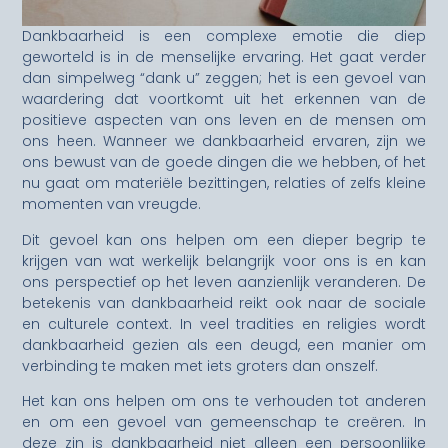
Dankbaarheid is een complexe emotie die diep
geworteld is in de menselijke ervaring. Het gaat verder
dan simpelweg “dank u” zeggen; het is een gevoel van
waardering dat voortkomt uit het erkennen van de
positieve aspecten van ons leven en de mensen om
ons heen. Wanneer we dankbaarheid ervaren, zijn we
ons bewust van de goede dingen die we hebben, of het
nu gaat om materiële bezittingen, relaties of zelfs kleine
momenten van vreugde.
Dit gevoel kan ons helpen om een dieper begrip te
krijgen van wat werkelijk belangrijk voor ons is en kan
ons perspectief op het leven aanzienlijk veranderen. De
betekenis van dankbaarheid reikt ook naar de sociale
en culturele context. In veel tradities en religies wordt
dankbaarheid gezien als een deugd, een manier om
verbinding te maken met iets groters dan onszelf.
Het kan ons helpen om ons te verhouden tot anderen
en om een gevoel van gemeenschap te creëren. In
deze zin is dankbaarheid niet alleen een persoonlijke