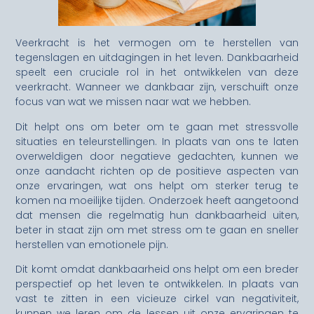
Veerkracht is het vermogen om te herstellen van
tegenslagen en uitdagingen in het leven. Dankbaarheid
speelt een cruciale rol in het ontwikkelen van deze
veerkracht. Wanneer we dankbaar zijn, verschuift onze
focus van wat we missen naar wat we hebben.
Dit helpt ons om beter om te gaan met stressvolle
situaties en teleurstellingen. In plaats van ons te laten
overweldigen door negatieve gedachten, kunnen we
onze aandacht richten op de positieve aspecten van
onze ervaringen, wat ons helpt om sterker terug te
komen na moeilijke tijden. Onderzoek heeft aangetoond
dat mensen die regelmatig hun dankbaarheid uiten,
beter in staat zijn om met stress om te gaan en sneller
herstellen van emotionele pijn.
Dit komt omdat dankbaarheid ons helpt om een breder
perspectief op het leven te ontwikkelen. In plaats van
vast te zitten in een vicieuze cirkel van negativiteit,
kunnen we leren om de lessen uit onze ervaringen te