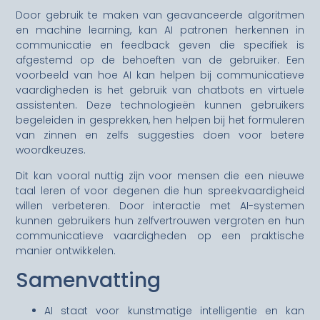
Door gebruik te maken van geavanceerde algoritmen
en machine learning, kan AI patronen herkennen in
communicatie en feedback geven die specifiek is
afgestemd op de behoeften van de gebruiker. Een
voorbeeld van hoe AI kan helpen bij communicatieve
vaardigheden is het gebruik van chatbots en virtuele
assistenten. Deze technologieën kunnen gebruikers
begeleiden in gesprekken, hen helpen bij het formuleren
van zinnen en zelfs suggesties doen voor betere
woordkeuzes.
Dit kan vooral nuttig zijn voor mensen die een nieuwe
taal leren of voor degenen die hun spreekvaardigheid
willen verbeteren. Door interactie met AI-systemen
kunnen gebruikers hun zelfvertrouwen vergroten en hun
communicatieve vaardigheden op een praktische
manier ontwikkelen.
Samenvatting
AI staat voor kunstmatige intelligentie en kan