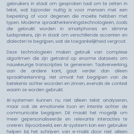
gebruikers in staat om gesproken taal om te zetten in
tekst, wat bijzonder nuttig is voor mensen met een
beperking of voor degenen die moeite hebben met
typen. Moderne spraakherkenningstechnologieën, zoals
die gebruikt worden in smartphones en slimme
luidsprekers, zijn in staat om verschillende accenten en
dialecten te begrijpen, wat de toegankelijkheid vergroot.
Deze technologieën maken gebruik van complexe
algoritmen die zijn getraind op enorme datasets om
nauwkeurige transcripties te genereren. Taalverwerking,
aan de andere kant, gaat verder dan alleen
spraakherkenning. Het omvat het begrijpen van de
betekenis achter woorden en zinnen, evenals de context
waarin ze worden gebruikt.
AI-systemen kunnen nu niet alleen tekst analyseren,
maar ook de emotionele toon en intentie achter de
communicatie begrijpen. Dit maakt het mogelijk om
meer gepersonaliseerde en relevante interacties te
creëren. Bijvoorbeeld, een AI-systeem kan een gebruiker
helpen bij het schrijven van e-mails door niet alleen