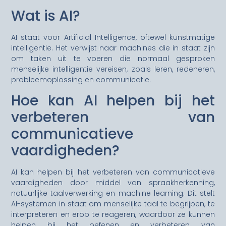
Wat is AI?
AI staat voor Artificial Intelligence, oftewel kunstmatige
intelligentie. Het verwijst naar machines die in staat zijn
om taken uit te voeren die normaal gesproken
menselijke intelligentie vereisen, zoals leren, redeneren,
probleemoplossing en communicatie.
Hoe kan AI helpen bij het
verbeteren van
communicatieve
vaardigheden?
AI kan helpen bij het verbeteren van communicatieve
vaardigheden door middel van spraakherkenning,
natuurlijke taalverwerking en machine learning. Dit stelt
AI-systemen in staat om menselijke taal te begrijpen, te
interpreteren en erop te reageren, waardoor ze kunnen
helpen bij het oefenen en verbeteren van