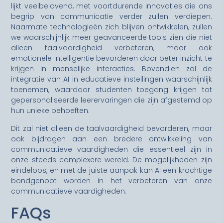
lijkt veelbelovend, met voortdurende innovaties die ons
begrip van communicatie verder zullen verdiepen.
Naarmate technologieën zich blijven ontwikkelen, zullen
we waarschijnlijk meer geavanceerde tools zien die niet
alleen taalvaardigheid verbeteren, maar ook
emotionele intelligentie bevorderen door beter inzicht te
krijgen in menselijke interacties. Bovendien zal de
integratie van AI in educatieve instellingen waarschijnlijk
toenemen, waardoor studenten toegang krijgen tot
gepersonaliseerde leerervaringen die zijn afgestemd op
hun unieke behoeften.
Dit zal niet alleen de taalvaardigheid bevorderen, maar
ook bijdragen aan een bredere ontwikkeling van
communicatieve vaardigheden die essentieel zijn in
onze steeds complexere wereld. De mogelijkheden zijn
eindeloos, en met de juiste aanpak kan AI een krachtige
bondgenoot worden in het verbeteren van onze
communicatieve vaardigheden.
FAQs