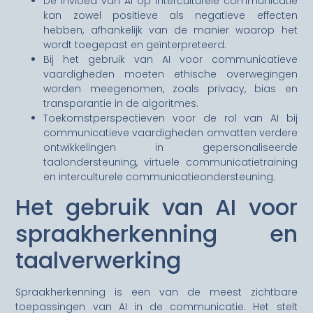
De invloed van AI op interculturele communicatie
kan zowel positieve als negatieve effecten
hebben, afhankelijk van de manier waarop het
wordt toegepast en geïnterpreteerd.
Bij het gebruik van AI voor communicatieve
vaardigheden moeten ethische overwegingen
worden meegenomen, zoals privacy, bias en
transparantie in de algoritmes.
Toekomstperspectieven voor de rol van AI bij
communicatieve vaardigheden omvatten verdere
ontwikkelingen in gepersonaliseerde
taalondersteuning, virtuele communicatietraining
en interculturele communicatieondersteuning.
Het gebruik van AI voor
spraakherkenning en
taalverwerking
Spraakherkenning is een van de meest zichtbare
toepassingen van AI in de communicatie. Het stelt