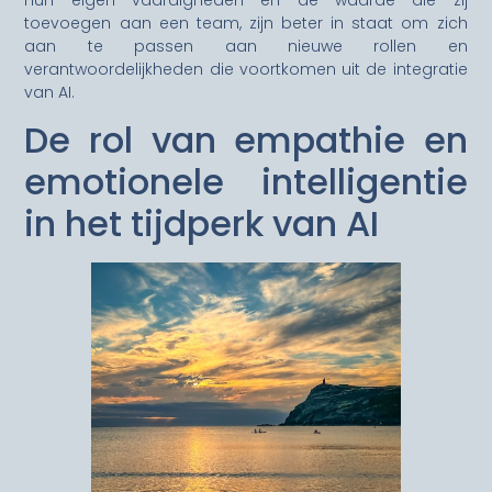
hun eigen vaardigheden en de waarde die zij
toevoegen aan een team, zijn beter in staat om zich
aan te passen aan nieuwe rollen en
verantwoordelijkheden die voortkomen uit de integratie
van AI.
De rol van empathie en
emotionele intelligentie
in het tijdperk van AI