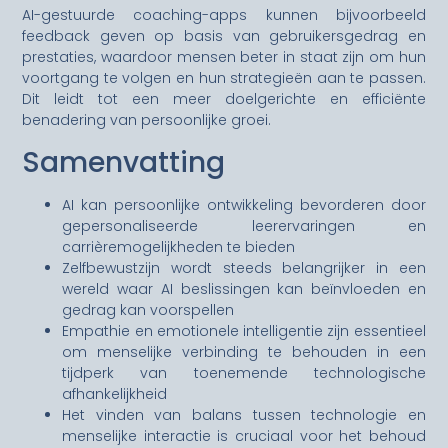
AI-gestuurde coaching-apps kunnen bijvoorbeeld
feedback geven op basis van gebruikersgedrag en
prestaties, waardoor mensen beter in staat zijn om hun
voortgang te volgen en hun strategieën aan te passen.
Dit leidt tot een meer doelgerichte en efficiënte
benadering van persoonlijke groei.
Samenvatting
AI kan persoonlijke ontwikkeling bevorderen door
gepersonaliseerde leerervaringen en
carrièremogelijkheden te bieden
Zelfbewustzijn wordt steeds belangrijker in een
wereld waar AI beslissingen kan beïnvloeden en
gedrag kan voorspellen
Empathie en emotionele intelligentie zijn essentieel
om menselijke verbinding te behouden in een
tijdperk van toenemende technologische
afhankelijkheid
Het vinden van balans tussen technologie en
menselijke interactie is cruciaal voor het behoud