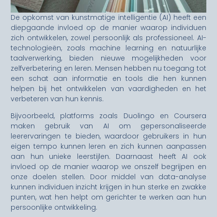
De opkomst van kunstmatige intelligentie (AI) heeft een
diepgaande invloed op de manier waarop individuen
zich ontwikkelen, zowel persoonlijk als professioneel. AI-
technologieën, zoals machine learning en natuurlijke
taalverwerking, bieden nieuwe mogelijkheden voor
zelfverbetering en leren. Mensen hebben nu toegang tot
een schat aan informatie en tools die hen kunnen
helpen bij het ontwikkelen van vaardigheden en het
verbeteren van hun kennis.
Bijvoorbeeld, platforms zoals Duolingo en Coursera
maken gebruik van AI om gepersonaliseerde
leerervaringen te bieden, waardoor gebruikers in hun
eigen tempo kunnen leren en zich kunnen aanpassen
aan hun unieke leerstijlen. Daarnaast heeft AI ook
invloed op de manier waarop we onszelf begrijpen en
onze doelen stellen. Door middel van data-analyse
kunnen individuen inzicht krijgen in hun sterke en zwakke
punten, wat hen helpt om gerichter te werken aan hun
persoonlijke ontwikkeling.