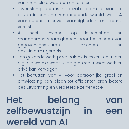
van menselijke waarden en relaties
Levenslang leren is noodzakelijk om relevant te
blijven in een snel veranderende wereld, waar AI
voortdurend nieuwe vaardigheden en kennis
vereist
AI heeft invloed op leiderschap en
managementvaardigheden door het bieden van
gegevensgestuurde inzichten en
besluitvormingstools
Een gezonde werk-privé balans is essentieel in een
digitale wereld waar AI de grenzen tussen werk en
privé kan vervagen
Het benutten van AI voor persoonlijke groei en
ontwikkeling kan leiden tot efficiënter leren, betere
besluitvorming en verbeterde zelfreflectie
Het belang van
zelfbewustzijn in een
wereld van AI