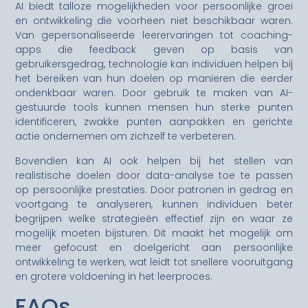
AI biedt talloze mogelijkheden voor persoonlijke groei
en ontwikkeling die voorheen niet beschikbaar waren.
Van gepersonaliseerde leerervaringen tot coaching-
apps die feedback geven op basis van
gebruikersgedrag, technologie kan individuen helpen bij
het bereiken van hun doelen op manieren die eerder
ondenkbaar waren. Door gebruik te maken van AI-
gestuurde tools kunnen mensen hun sterke punten
identificeren, zwakke punten aanpakken en gerichte
actie ondernemen om zichzelf te verbeteren.
Bovendien kan AI ook helpen bij het stellen van
realistische doelen door data-analyse toe te passen
op persoonlijke prestaties. Door patronen in gedrag en
voortgang te analyseren, kunnen individuen beter
begrijpen welke strategieën effectief zijn en waar ze
mogelijk moeten bijsturen. Dit maakt het mogelijk om
meer gefocust en doelgericht aan persoonlijke
ontwikkeling te werken, wat leidt tot snellere vooruitgang
en grotere voldoening in het leerproces.
FAQs