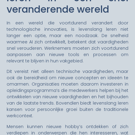
veranderende wereld
In een wereld die voortdurend verandert door
technologische innovaties, is levenslang leren niet
langer een optie, maar een noodzaak. De snelheid
waarmee AI zich ontwikkelt, betekent dat vaardigheden
snel verouderen. Werknemers moeten zich voortdurend
aanpassen aan nieuwe tools en processen om
relevant te blijven in hun vakgebied.
Dit vereist niet alleen technische vaardigheden, maar
ook de bereidheid om nieuwe concepten en ideeën te
omarmen. Organisaties moeten daarom investeren in
opleidingsprogramma’s die medewerkers helpen bij het
ontwikkelen van nieuwe vaardigheden en het bijhouden
van de laatste trends. Bovendien biedt levenslang leren
kansen voor persoonlijke groei buiten de traditionele
werkcontext.
Mensen kunnen nieuwe hobby’s ontdekken of zich
verdiepen in onderwerpen die hen interesseren, wat