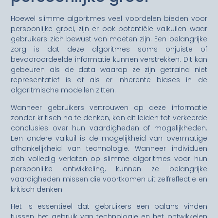
Hoewel slimme algoritmes veel voordelen bieden voor
persoonlijke groei, zijn er ook potentiële valkuilen waar
gebruikers zich bewust van moeten zijn. Een belangrijke
zorg is dat deze algoritmes soms onjuiste of
bevooroordeelde informatie kunnen verstrekken. Dit kan
gebeuren als de data waarop ze zijn getraind niet
representatief is of als er inherente biases in de
algoritmische modellen zitten.
Wanneer gebruikers vertrouwen op deze informatie
zonder kritisch na te denken, kan dit leiden tot verkeerde
conclusies over hun vaardigheden of mogelijkheden.
Een andere valkuil is de mogelijkheid van overmatige
afhankelijkheid van technologie. Wanneer individuen
zich volledig verlaten op slimme algoritmes voor hun
persoonlijke ontwikkeling, kunnen ze belangrijke
vaardigheden missen die voortkomen uit zelfreflectie en
kritisch denken.
Het is essentieel dat gebruikers een balans vinden
tussen het gebruik van technologie en het ontwikkelen