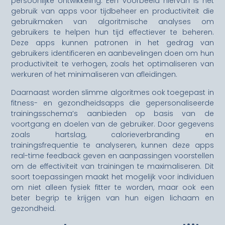
persoonlijke ontwikkeling. Een voorbeeld hiervan is het
gebruik van apps voor tijdbeheer en productiviteit die
gebruikmaken van algoritmische analyses om
gebruikers te helpen hun tijd effectiever te beheren.
Deze apps kunnen patronen in het gedrag van
gebruikers identificeren en aanbevelingen doen om hun
productiviteit te verhogen, zoals het optimaliseren van
werkuren of het minimaliseren van afleidingen.
Daarnaast worden slimme algoritmes ook toegepast in
fitness- en gezondheidsapps die gepersonaliseerde
trainingsschema’s aanbieden op basis van de
voortgang en doelen van de gebruiker. Door gegevens
zoals hartslag, calorieverbranding en
trainingsfrequentie te analyseren, kunnen deze apps
real-time feedback geven en aanpassingen voorstellen
om de effectiviteit van trainingen te maximaliseren. Dit
soort toepassingen maakt het mogelijk voor individuen
om niet alleen fysiek fitter te worden, maar ook een
beter begrip te krijgen van hun eigen lichaam en
gezondheid.