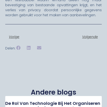
een filterbubbel waarin iemand alleen nog maar
bevestiging van bestaande opvattingen krijgt, en het
verlies van privacy doordat persoonlijke gegevens
worden gebruikt voor het maken van aanbevelingen.
Vorige
Volgende
Delen:
Andere blogs
De Rol Van Technologie Bij Het Organiseren