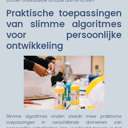
zonder onbedoelde schade aan te richten.
Praktische toepassingen
van slimme algoritmes
voor persoonlijke
ontwikkeling
Slimme algoritmes vinden steeds meer praktische
toepassingen in verschillende domeinen van