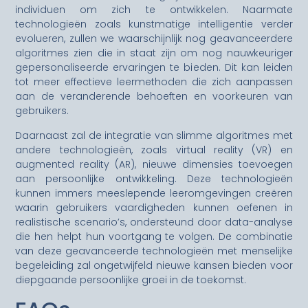
individuen om zich te ontwikkelen. Naarmate
technologieën zoals kunstmatige intelligentie verder
evolueren, zullen we waarschijnlijk nog geavanceerdere
algoritmes zien die in staat zijn om nog nauwkeuriger
gepersonaliseerde ervaringen te bieden. Dit kan leiden
tot meer effectieve leermethoden die zich aanpassen
aan de veranderende behoeften en voorkeuren van
gebruikers.
Daarnaast zal de integratie van slimme algoritmes met
andere technologieën, zoals virtual reality (VR) en
augmented reality (AR), nieuwe dimensies toevoegen
aan persoonlijke ontwikkeling. Deze technologieën
kunnen immers meeslepende leeromgevingen creëren
waarin gebruikers vaardigheden kunnen oefenen in
realistische scenario’s, ondersteund door data-analyse
die hen helpt hun voortgang te volgen. De combinatie
van deze geavanceerde technologieën met menselijke
begeleiding zal ongetwijfeld nieuwe kansen bieden voor
diepgaande persoonlijke groei in de toekomst.