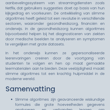
aanbevelingssysteem van streamingdiensten zoals
Netflix, dat gebruikers suggesties doet op basis van hun
kijkgedrag en voorkeuren. De ontwikkeling van slimme
algoritmes heeft geleid tot een revolutie in verschillende
sectoren, waaronder gezondheidszorg, financiën en
onderwijs. In de gezondheidszorg kunnen algoritmes
bijvoorbeeld helpen bij het diagnosticeren van ziekten
door medische beelden te analyseren en symptomen
te vergelijken met grote datasets.
In het onderwijs kunnen ze gepersonaliseerde
leerervaringen creëren door de voortgang van
studenten te volgen en hen op maat gemaakte
leermaterialen aan te bieden. Deze veelzijdigheid maakt
slimme algoritmes tot een krachtig hulpmiddel in de
moderne wereld.
Samenvatting
Slimme algoritmes zijn geavanceerde wiskundige
formules die grote hoeveelheden gegevens
analyseren en verbanden leggen om