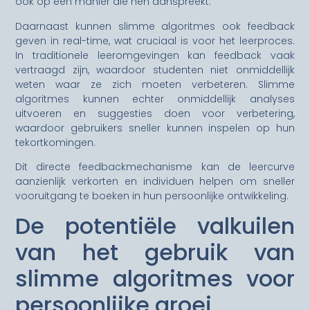
ook op een manier die hen aanspreekt.
Daarnaast kunnen slimme algoritmes ook feedback
geven in real-time, wat cruciaal is voor het leerproces.
In traditionele leeromgevingen kan feedback vaak
vertraagd zijn, waardoor studenten niet onmiddellijk
weten waar ze zich moeten verbeteren. Slimme
algoritmes kunnen echter onmiddellijk analyses
uitvoeren en suggesties doen voor verbetering,
waardoor gebruikers sneller kunnen inspelen op hun
tekortkomingen.
Dit directe feedbackmechanisme kan de leercurve
aanzienlijk verkorten en individuen helpen om sneller
vooruitgang te boeken in hun persoonlijke ontwikkeling.
De potentiële valkuilen
van het gebruik van
slimme algoritmes voor
persoonlijke groei