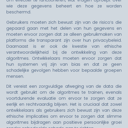
om effectief te functioneren, wat vragen oproept over
wie deze gegevens beheert en hoe ze worden
beschermd.
Gebruikers moeten zich bewust zijn van de risico’s die
gepaard gaan met het delen van hun gegevens en
moeten ervoor zorgen dat ze alleen gebruikmaken van
platforms die transparant zijn over hun privacybeleid.
Daarnaast is er ook de kwestie van ethische
verantwoordelijkheid bij de ontwikkeling van deze
algoritmes. Ontwikkelaars moeten ervoor zorgen dat
hun systemen vrij zijn van bias en dat ze geen
schadelijke gevolgen hebben voor bepaalde groepen
mensen.
Dit vereist een zorgvuldige afweging van de data die
wordt gebruikt om de algoritmes te trainen, evenals
voortdurende evaluatie om ervoor te zorgen dat ze
eerlijk en rechtvaardig blijven. Het is cruciaal dat zowel
ontwikkelaars als gebruikers zich bewust zijn van deze
ethische implicaties om ervoor te zorgen dat slimme
algoritmes bijdragen aan positieve persoonlijke groei