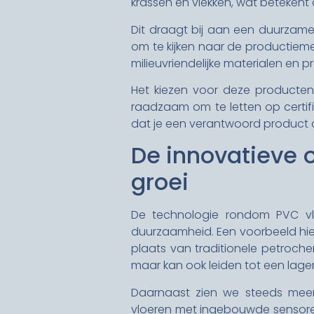
krassen en vlekken, wat beteken
Dit draagt bij aan een duurzame
om te kijken naar de productiem
milieuvriendelijke materialen en p
Het kiezen voor deze producte
raadzaam om te letten op certif
dat je een verantwoord product 
De innovatieve 
groei
De technologie rondom PVC vloe
duurzaamheid. Een voorbeeld hier
plaats van traditionele petrochem
maar kan ook leiden tot een lage
Daarnaast zien we steeds meer
vloeren met ingebouwde sensoren