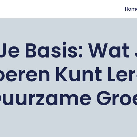
Hom
e Basis: Wat
oeren Kunt Ler
uurzame Gro