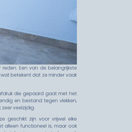
 reden. Een van de belangrijkste
 wat betekent dat ze minder vaak
afdruk die gepaard gaat met het
endig en bestand tegen vlekken,
eer veelzijdig.
 geschikt zijn voor vrijwel elke
et alleen functioneel is, maar ook