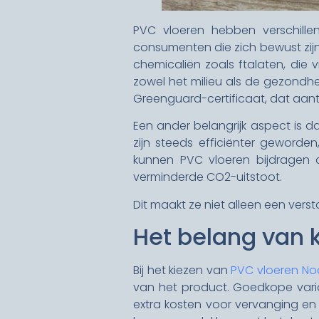
PVC vloeren hebben verschillen
consumenten die zich bewust zijn
chemicaliën zoals ftalaten, die 
zowel het milieu als de gezondhe
Greenguard-certificaat, dat aan
Een ander belangrijk aspect is d
zijn steeds efficiënter geword
kunnen PVC vloeren bijdragen a
verminderde CO2-uitstoot.
Dit maakt ze niet alleen een ver
Het belang van 
Bij het kiezen van
PVC vloeren No
van het product. Goedkope variant
extra kosten voor vervanging en