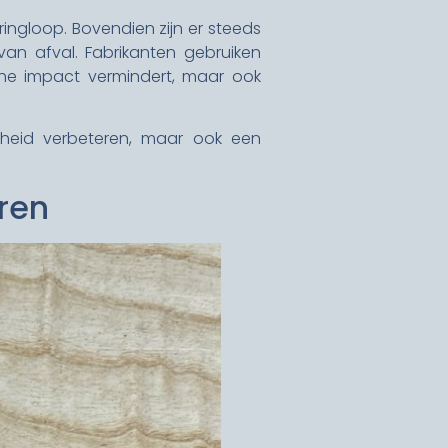
ringloop. Bovendien zijn er steeds
van afval. Fabrikanten gebruiken
che impact vermindert, maar ook
mheid verbeteren, maar ook een
ren