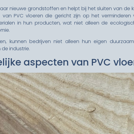
ar nieuwe grondstoffen en helpt bij het sluiten van de k
 van PVC vloeren die gericht zijn op het verminderen 
erialen in hun producten, wat niet alleen de ecologis
omie.
en, kunnen bedrijven niet alleen hun eigen duurzaa
 de industrie.
elijke aspecten van PVC vloe