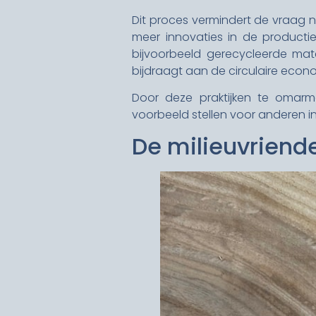
Dit proces vermindert de vraag na
meer innovaties in de productie
bijvoorbeeld gerecycleerde mat
bijdraagt aan de circulaire econ
Door deze praktijken te omarm
voorbeeld stellen voor anderen in
De milieuvriend