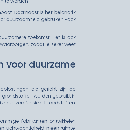
n te worden.
act. Daarnaast is het belangrijk
voor duurzaamheid gebruiken vaak
uurzamere toekomst. Het is ook
 waarborgen, zodat je zeker weet
en voor duurzame
oplossingen die gericht zijn op
e grondstoffen worden gebruikt in
ijkheid van fossiele brandstoffen,
ommige fabrikanten ontwikkelen
 luchtvochtigheid in een ruimte.