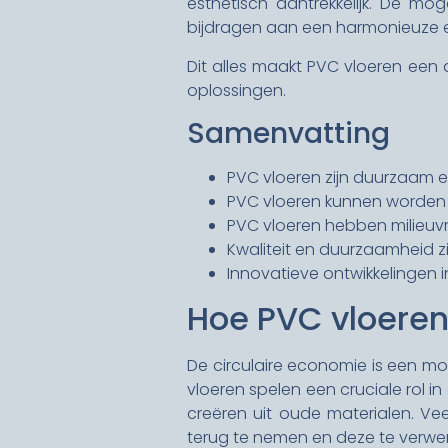
esthetisch aantrekkelijk. De m
bijdragen aan een harmonieuze e
Dit alles maakt PVC vloeren een 
oplossingen.
Samenvatting
PVC vloeren zijn duurzaam 
PVC vloeren kunnen worden 
PVC vloeren hebben milieuvri
Kwaliteit en duurzaamheid zi
Innovatieve ontwikkelingen 
Hoe PVC vloeren
De circulaire economie is een mo
vloeren spelen een cruciale rol 
creëren uit oude materialen. Ve
terug te nemen en deze te verwe