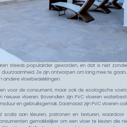
aren steeds populairder geworden, en dat is niet zonder
n duurzaamheid. Ze zijn ontworpen om lang mee te gaan,
 andere vloerbedekkingen.
kosten voor de consument, maar ook de ecologische voet
n nieuwe vloeren. Bovendien zijn PVC vloeren waterbest
nsduur en gebruiksgemak. Daarnaast zijn PVC vloeren ook z
ed scala aan kleuren, patronen en texturen, waardoor ze
r consumenten gemakkelijker om een vloer te kiezen die ni