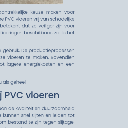
aantrekkelijke keuze maken voor
 PVC vloeren vrij van schadelijke
etekent dat ze veiliger zijn voor
ficeringen beschikbaar, zoals het
en gebruik. De productieprocessen
eze vloeren te maken. Bovendien
tot lagere energiekosten en een
 als geheel.
j PVC vloeren
aan de kwaliteit en duurzaamheid
 kunnen snel slijten en leiden tot
 bestand te zijn tegen slijtage,