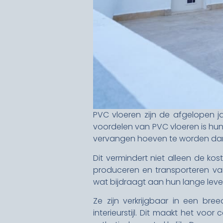
PVC vloeren zijn de afgelopen j
voordelen van PVC vloeren is hu
vervangen hoeven te worden dan
Dit vermindert niet alleen de 
produceren en transporteren va
wat bijdraagt aan hun lange leve
Ze zijn verkrijgbaar in een bre
interieurstijl. Dit maakt het voo