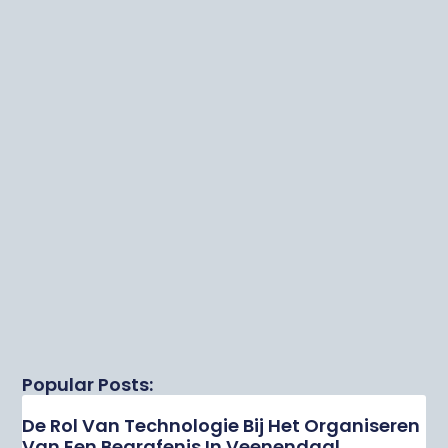
Popular Posts:
De Rol Van Technologie Bij Het Organiseren
Van Een Begrafenis In Veenendaal